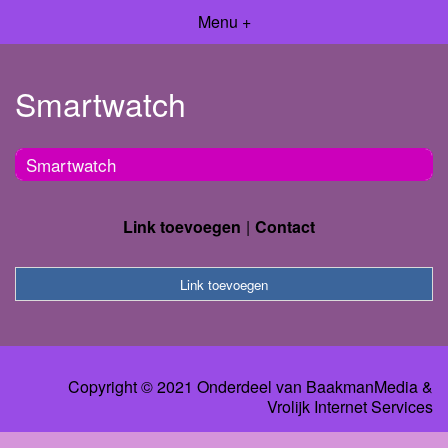
Menu +
Smartwatch
Smartwatch
Link toevoegen
Contact
Link toevoegen
Copyright © 2021 Onderdeel van
BaakmanMedia
&
Vrolijk Internet Services